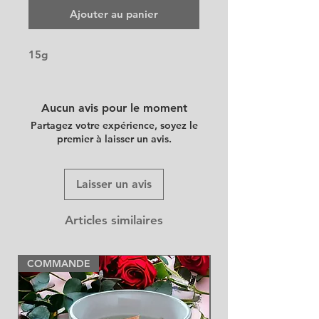
Ajouter au panier
15g
Aucun avis pour le moment
Partagez votre expérience, soyez le
premier à laisser un avis.
Laisser un avis
Articles similaires
COMMANDE
NEW