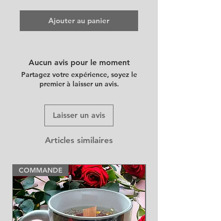
Ajouter au panier
Aucun avis pour le moment
Partagez votre expérience, soyez le
premier à laisser un avis.
Laisser un avis
Articles similaires
COMMANDE
NEW