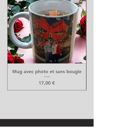
Mug avec photo et sans bougie
Prix
17,00 €