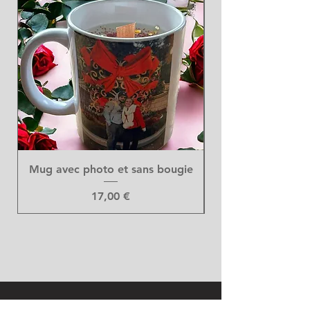
Mug avec photo et sans bougie
Prix
17,00 €