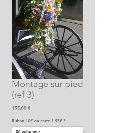
Montage sur pied
(ref 3)
Prix
155,00 €
Ruban 10€ ou carte 1.95€
*