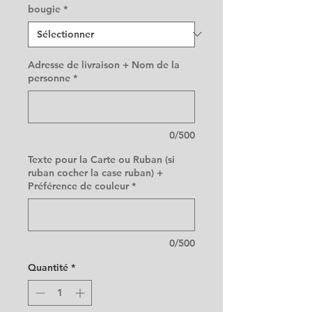
bougie
*
Adresse de livraison + Nom de la
personne
*
0/500
Texte pour la Carte ou Ruban (si
ruban cocher la case ruban) +
Préférence de couleur
*
0/500
Quantité
*