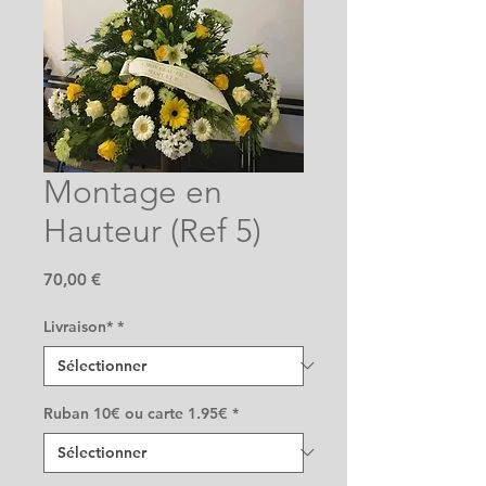
Montage en
Hauteur (Ref 5)
Prix
70,00 €
Livraison*
*
Ruban 10€ ou carte 1.95€
*