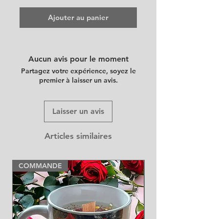
Ajouter au panier
Aucun avis pour le moment
Partagez votre expérience, soyez le
premier à laisser un avis.
Laisser un avis
Articles similaires
COMMANDE
NEW