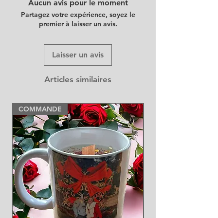
Aucun avis pour le moment
Partagez votre expérience, soyez le
premier à laisser un avis.
Laisser un avis
Articles similaires
COMMANDE
NEW