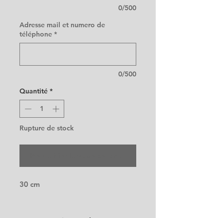
0/500
Adresse mail et numero de
téléphone
*
0/500
Quantité
*
Rupture de stock
Me notifier lorsque cet article est disponible
30 cm