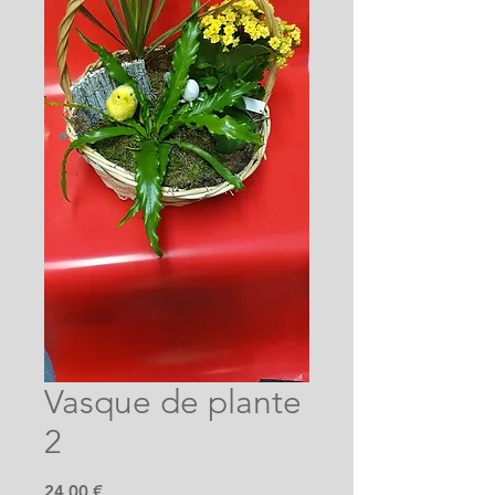
Vasque de plante
2
Prix
24,00 €