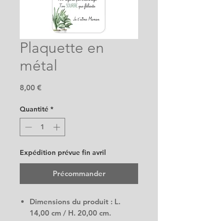
Plaquette en
métal
Prix
8,00 €
Quantité
*
Expédition prévue fin avril
Précommander
Dimensions du produit : L.
14,00 cm / H. 20,00 cm.