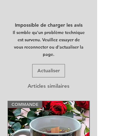
Impossible de charger les avis
Il semble qu'un problème technique
est survenu. Veuillez essayer de
vous reconnecter ou d'actualiser la
page.
Actualiser
Articles similaires
COMMANDE
NEW