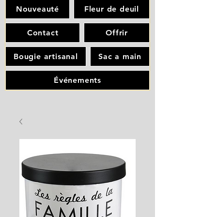
Nouveauté
Fleur de deuil
Contact
Offrir
Bougie artisanal
Sac a main
Événements