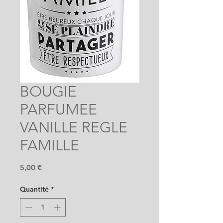
BOUGIE
PARFUMEE
VANILLE REGLE
FAMILLE
Prix
5,00 €
Quantité
*