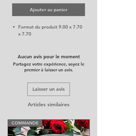
Ajouter au panier
Format du produit
9.00 x 7.70
x 7.70
Aucun avis pour le moment
Partagez votre expérience, soyez le
premier à laisser un avis.
Laisser un avis
Articles similaires
COMMANDE
NEW