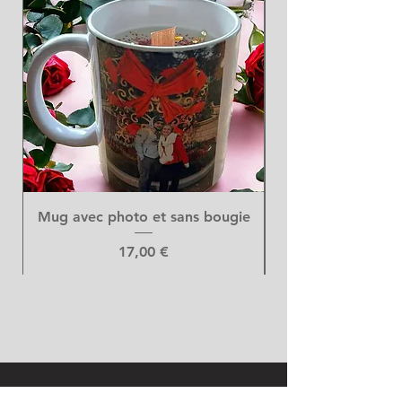
Mug avec photo et sans bougie
Prix
17,00 €